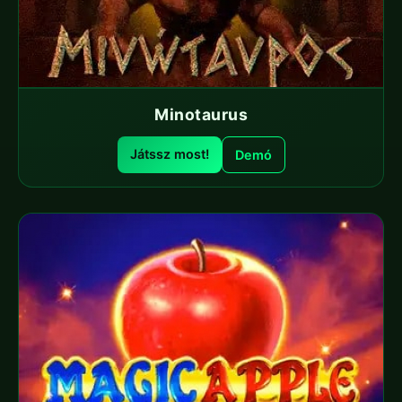
Minotaurus
Játssz most!
Demó