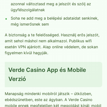
azonnal változtasd meg a jelszót és szólj az
ügyfélszolgálatnak
Soha ne add meg a belépési adataidat senkinek,
még ismerősnek sem
A biztonság a te felelősséged. Használj erős jelszót,
amit sehol máshol nem alkalmazol. Publikus wifi
esetén VPN ajánlott. Alap online védelem, de sokan
figyelmen kívül hagyják.
Verde Casino App és Mobile
Verzió
Manapság mindenki mobilról játszik – útközben,
ebédszünetben, este az ágyban. A Verde Casino
mobile ennek megfelelően két megoldást kínál: mobil