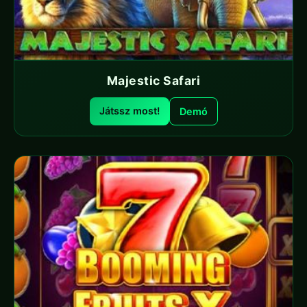
Majestic Safari
Játssz most!
Demó