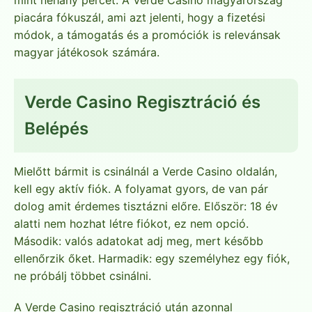
piacára fókuszál, ami azt jelenti, hogy a fizetési
módok, a támogatás és a promóciók is relevánsak
magyar játékosok számára.
Verde Casino Regisztráció és
Belépés
Mielőtt bármit is csinálnál a Verde Casino oldalán,
kell egy aktív fiók. A folyamat gyors, de van pár
dolog amit érdemes tisztázni előre. Először: 18 év
alatti nem hozhat létre fiókot, ez nem opció.
Második: valós adatokat adj meg, mert később
ellenőrzik őket. Harmadik: egy személyhez egy fiók,
ne próbálj többet csinálni.
A Verde Casino regisztráció után azonnal