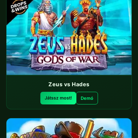
Zeus vs Hades
Játssz most!
Demó