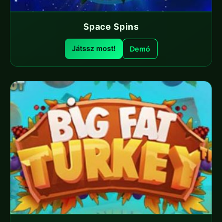
Space Spins
Játssz most!
Demó