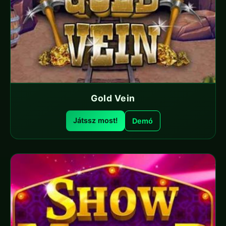
Gold Vein
Játssz most!
Demó