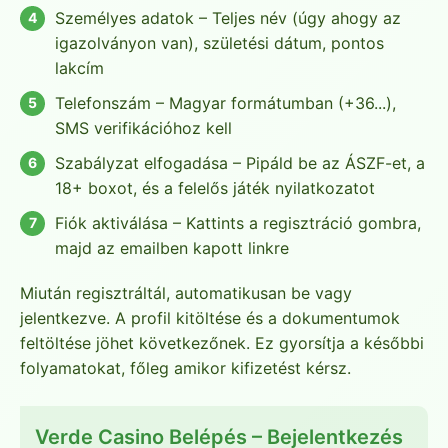
Személyes adatok – Teljes név (úgy ahogy az
igazolványon van), születési dátum, pontos
lakcím
Telefonszám – Magyar formátumban (+36...),
SMS verifikációhoz kell
Szabályzat elfogadása – Pipáld be az ÁSZF-et, a
18+ boxot, és a felelős játék nyilatkozatot
Fiók aktiválása – Kattints a regisztráció gombra,
majd az emailben kapott linkre
Miután regisztráltál, automatikusan be vagy
jelentkezve. A profil kitöltése és a dokumentumok
feltöltése jöhet következőnek. Ez gyorsítja a későbbi
folyamatokat, főleg amikor kifizetést kérsz.
Verde Casino Belépés – Bejelentkezés