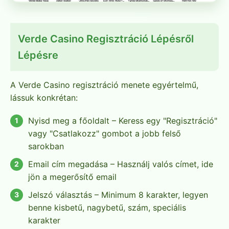
Verde Casino Regisztráció Lépésről
Lépésre
A Verde Casino regisztráció menete egyértelmű,
lássuk konkrétan:
Nyisd meg a főoldalt – Keress egy "Regisztráció"
vagy "Csatlakozz" gombot a jobb felső
sarokban
Email cím megadása – Használj valós címet, ide
jön a megerősítő email
Jelszó választás – Minimum 8 karakter, legyen
benne kisbetű, nagybetű, szám, speciális
karakter