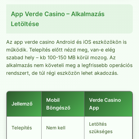
App Verde Casino – Alkalmazás
Letöltése
Az app verde casino Android és iOS eszközökön is
működik. Telepítés előtt nézd meg, van-e elég
szabad hely – kb 100-150 MB körül mozog. Az
alkalmazás nem követeli meg a legfrissebb operációs
rendszert, de túl régi eszközön lehet akadozás.
Mobil
Verde Casino
Jellemző
Böngésző
App
Letöltés
Telepítés
Nem kell
szükséges