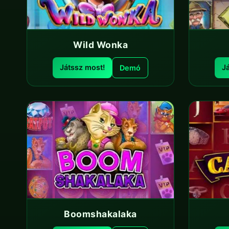
Wild Wonka
Játssz most!
J
Demó
Boomshakalaka