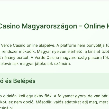
Casino Magyarországon – Online 
a Verde Casino online alapelve. A platform nem bonyolítja tú
 rendszer működik. Magyar nyelven elérhető, a kínálat több
 néhány percet. A Verde Casino magyarország piacára fókusz
relevánsak magyar játékosok számára.
ió és Belépés
o oldalán, kell egy aktív fiók. A folyamat gyors, de van pár
fiókot, ez nem opció. Második: valós adatokat adj meg, mer
sinálni.