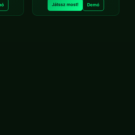
Játssz most!
mó
Demó