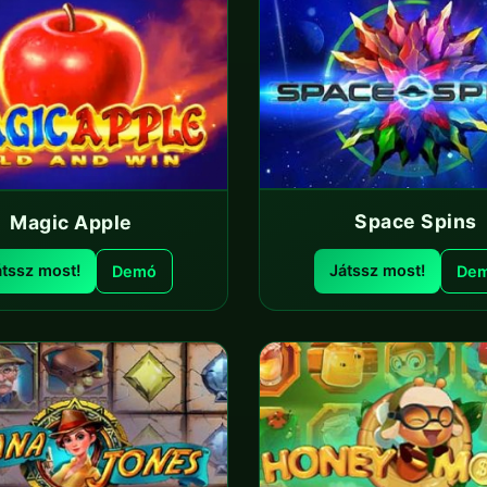
Space Spins
Magic Apple
Játssz most!
átssz most!
De
Demó