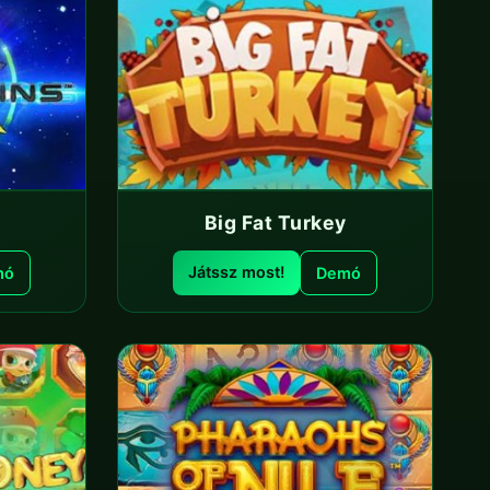
Big Fat Turkey
Játssz most!
mó
Demó