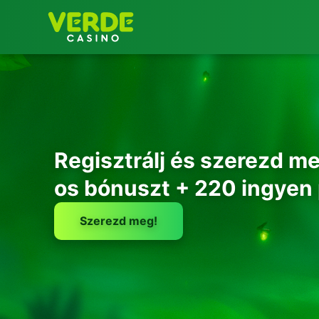
Regisztrálj és szerezd m
os bónuszt + 220 ingyen 
Szerezd meg!