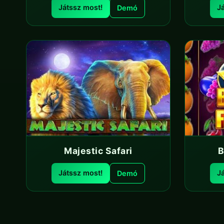
Játssz most!
J
Demó
Majestic Safari
B
Játssz most!
J
Demó