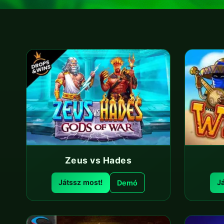
Zeus vs Hades
Játssz most!
J
Demó