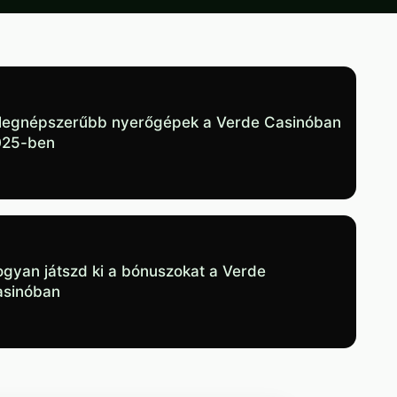
legnépszerűbb nyerőgépek a Verde Casinóban
025-ben
gyan játszd ki a bónuszokat a Verde
asinóban