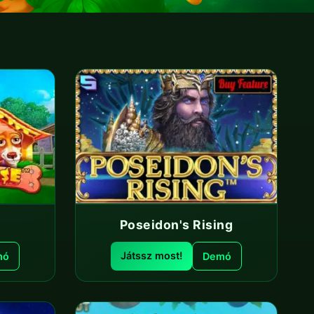
Poseidon's Rising
Játssz most!
mó
Demó