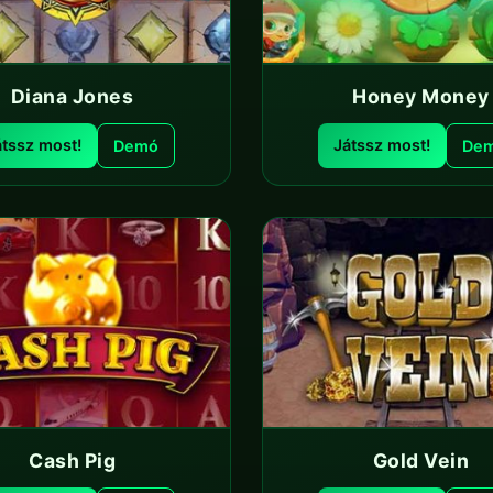
Diana Jones
Honey Money
átssz most!
Játssz most!
Demó
De
Cash Pig
Gold Vein