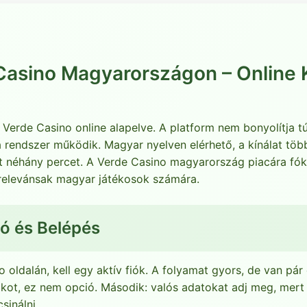
Casino Magyarországon – Online 
a Verde Casino online alapelve. A platform nem bonyolítja tú
 rendszer működik. Magyar nyelven elérhető, a kínálat több
 néhány percet. A Verde Casino magyarország piacára fókusz
relevánsak magyar játékosok számára.
ió és Belépés
o oldalán, kell egy aktív fiók. A folyamat gyors, de van pár
fiókot, ez nem opció. Második: valós adatokat adj meg, mer
sinálni.