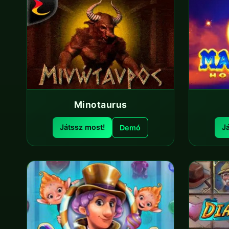
Minotaurus
Játssz most!
J
Demó