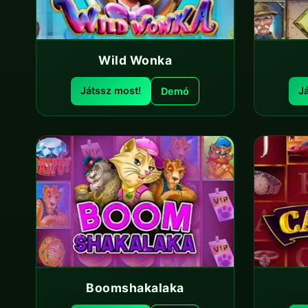
Wild Wonka
Játssz most!
J
Demó
Boomshakalaka