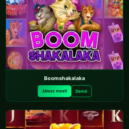
Boomshakalaka
Játssz most!
Demó