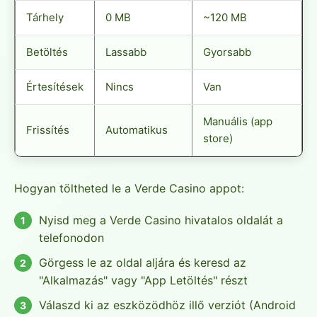
Tárhely
0 MB
~120 MB
Betöltés
Lassabb
Gyorsabb
Értesítések
Nincs
Van
Manuális (app
Frissítés
Automatikus
store)
Hogyan töltheted le a Verde Casino appot:
Nyisd meg a Verde Casino hivatalos oldalát a
telefonodon
Görgess le az oldal aljára és keresd az
"Alkalmazás" vagy "App Letöltés" részt
Válaszd ki az eszközödhöz illő verziót (Android