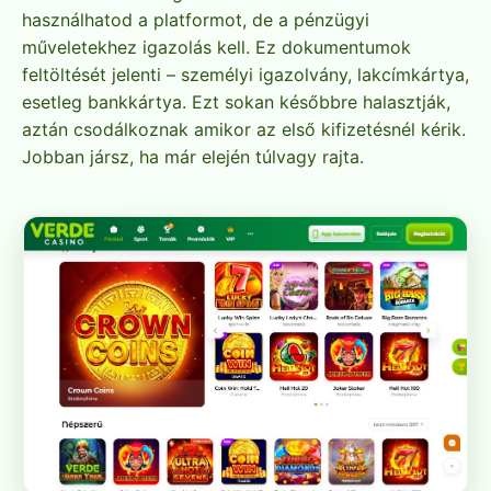
használhatod a platformot, de a pénzügyi
műveletekhez igazolás kell. Ez dokumentumok
feltöltését jelenti – személyi igazolvány, lakcímkártya,
esetleg bankkártya. Ezt sokan későbbre halasztják,
aztán csodálkoznak amikor az első kifizetésnél kérik.
Jobban jársz, ha már elején túlvagy rajta.