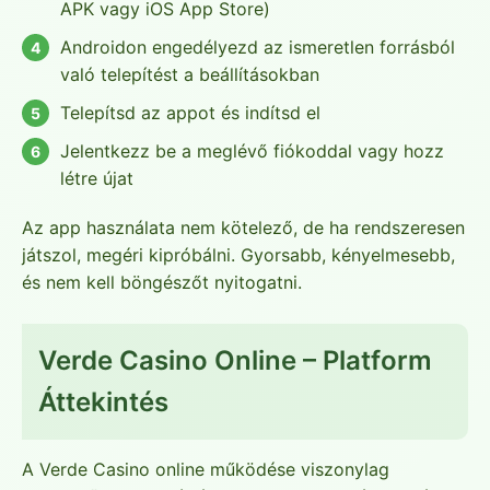
APK vagy iOS App Store)
Androidon engedélyezd az ismeretlen forrásból
való telepítést a beállításokban
Telepítsd az appot és indítsd el
Jelentkezz be a meglévő fiókoddal vagy hozz
létre újat
Az app használata nem kötelező, de ha rendszeresen
játszol, megéri kipróbálni. Gyorsabb, kényelmesebb,
és nem kell böngészőt nyitogatni.
Verde Casino Online – Platform
Áttekintés
A Verde Casino online működése viszonylag