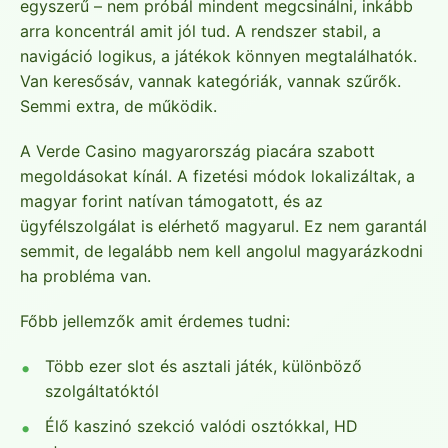
egyszerű – nem próbál mindent megcsinálni, inkább
arra koncentrál amit jól tud. A rendszer stabil, a
navigáció logikus, a játékok könnyen megtalálhatók.
Van keresősáv, vannak kategóriák, vannak szűrők.
Semmi extra, de működik.
A Verde Casino magyarország piacára szabott
megoldásokat kínál. A fizetési módok lokalizáltak, a
magyar forint natívan támogatott, és az
ügyfélszolgálat is elérhető magyarul. Ez nem garantál
semmit, de legalább nem kell angolul magyarázkodni
ha probléma van.
Főbb jellemzők amit érdemes tudni:
Több ezer slot és asztali játék, különböző
szolgáltatóktól
Élő kaszinó szekció valódi osztókkal, HD