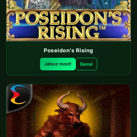
Poseidon's Rising
Játssz most!
Demó