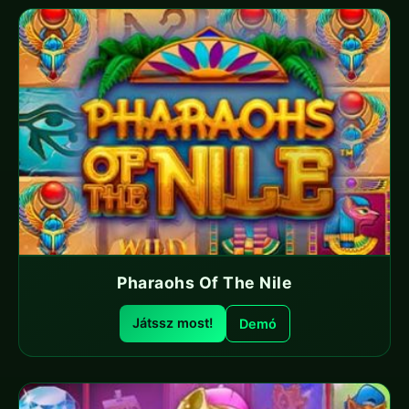
Pharaohs Of The Nile
Játssz most!
Demó