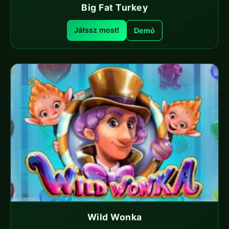
Big Fat Turkey
Játssz most!
Demó
Wild Wonka