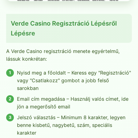
Verde Casino Regisztráció Lépésről
Lépésre
A Verde Casino regisztráció menete egyértelmű,
lássuk konkrétan:
Nyisd meg a főoldalt – Keress egy "Regisztráció"
vagy "Csatlakozz" gombot a jobb felső
sarokban
Email cím megadása – Használj valós címet, ide
jön a megerősítő email
Jelszó választás – Minimum 8 karakter, legyen
benne kisbetű, nagybetű, szám, speciális
karakter