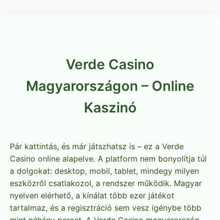
Verde Casino
Magyarországon – Online
Kaszinó
Pár kattintás, és már játszhatsz is – ez a Verde
Casino online alapelve. A platform nem bonyolítja túl
a dolgokat: desktop, mobil, tablet, mindegy milyen
eszközről csatlakozol, a rendszer működik. Magyar
nyelven elérhető, a kínálat több ezer játékot
tartalmaz, és a regisztráció sem vesz igénybe több
mint néhány percet. A Verde Casino magyarország