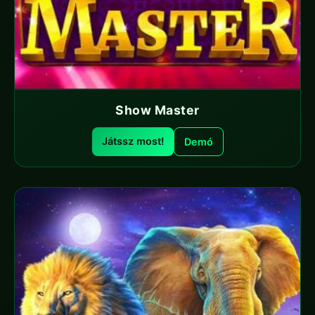
Show Master
Játssz most!
Demó