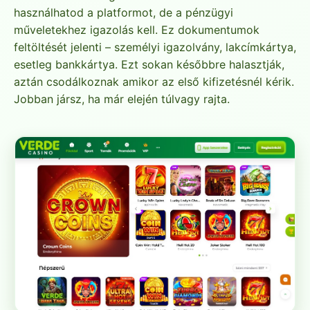
használhatod a platformot, de a pénzügyi
műveletekhez igazolás kell. Ez dokumentumok
feltöltését jelenti – személyi igazolvány, lakcímkártya,
esetleg bankkártya. Ezt sokan későbbre halasztják,
aztán csodálkoznak amikor az első kifizetésnél kérik.
Jobban jársz, ha már elején túlvagy rajta.