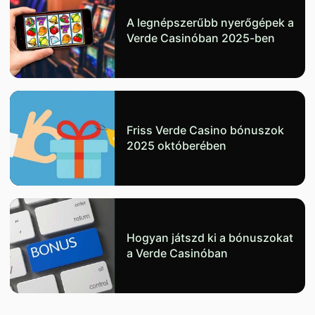
A legnépszerűbb nyerőgépek a
Verde Casinóban 2025-ben
Friss Verde Casino bónuszok
2025 októberében
Hogyan játszd ki a bónuszokat
a Verde Casinóban