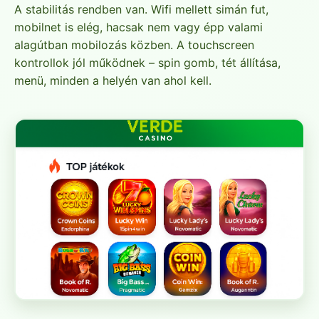
A stabilitás rendben van. Wifi mellett simán fut,
mobilnet is elég, hacsak nem vagy épp valami
alagútban mobilozás közben. A touchscreen
kontrollok jól működnek – spin gomb, tét állítása,
menü, minden a helyén van ahol kell.