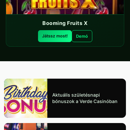
Booming Fruits X
Játssz most!
Demó
Aktuális születésnapi
bónuszok a Verde Casinóban