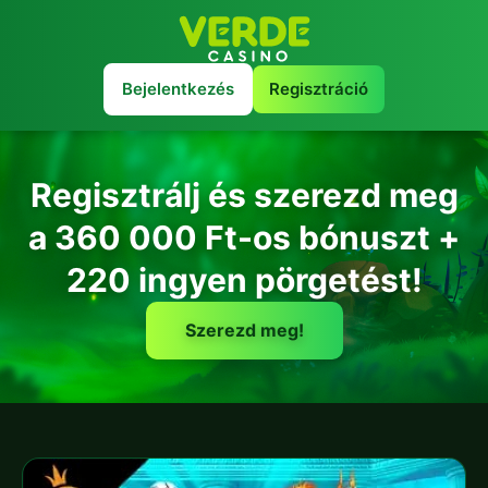
Bejelentkezés
Regisztráció
Regisztrálj és szerezd meg
a 360 000 Ft-os bónuszt +
220 ingyen pörgetést!
Szerezd meg!