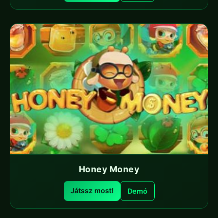
Honey Money
Játssz most!
Demó