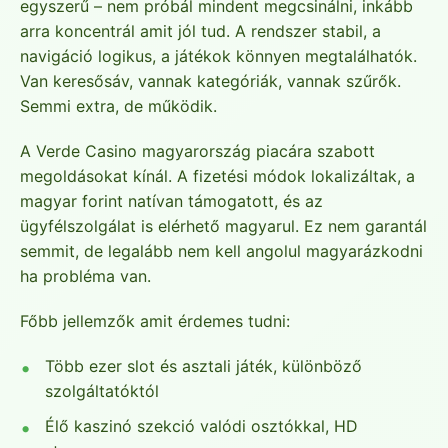
egyszerű – nem próbál mindent megcsinálni, inkább
arra koncentrál amit jól tud. A rendszer stabil, a
navigáció logikus, a játékok könnyen megtalálhatók.
Van keresősáv, vannak kategóriák, vannak szűrők.
Semmi extra, de működik.
A Verde Casino magyarország piacára szabott
megoldásokat kínál. A fizetési módok lokalizáltak, a
magyar forint natívan támogatott, és az
ügyfélszolgálat is elérhető magyarul. Ez nem garantál
semmit, de legalább nem kell angolul magyarázkodni
ha probléma van.
Főbb jellemzők amit érdemes tudni:
Több ezer slot és asztali játék, különböző
szolgáltatóktól
Élő kaszinó szekció valódi osztókkal, HD