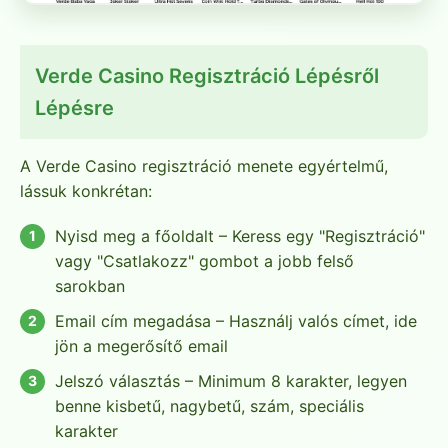
Verde Casino Regisztráció Lépésről
Lépésre
A Verde Casino regisztráció menete egyértelmű,
lássuk konkrétan:
Nyisd meg a főoldalt – Keress egy "Regisztráció"
vagy "Csatlakozz" gombot a jobb felső
sarokban
Email cím megadása – Használj valós címet, ide
jön a megerősítő email
Jelszó választás – Minimum 8 karakter, legyen
benne kisbetű, nagybetű, szám, speciális
karakter