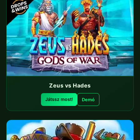
Zeus vs Hades
Játssz most!
Demó