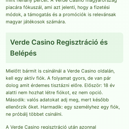
piacára fókuszál, ami azt jelenti, hogy a fizetési
módok, a támogatás és a promóciók is relevánsak
magyar játékosok számára.
Verde Casino Regisztráció és
Belépés
Mielőtt bármit is csinálnál a Verde Casino oldalán,
kell egy aktív fiók. A folyamat gyors, de van pár
dolog amit érdemes tisztázni előre. Először: 18 év
alatti nem hozhat létre fiókot, ez nem opció.
Második: valós adatokat adj meg, mert később
ellenőrzik őket. Harmadik: egy személyhez egy fiók,
ne próbálj többet csinálni.
A Verde Casino regisztráció után azonnal