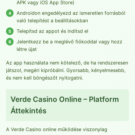
APK vagy iOS App Store)
Androidon engedélyezd az ismeretlen forrásból
való telepítést a beállításokban
Telepítsd az appot és indítsd el
Jelentkezz be a meglévő fiókoddal vagy hozz
létre újat
Az app használata nem kötelező, de ha rendszeresen
játszol, megéri kipróbálni. Gyorsabb, kényelmesebb,
és nem kell böngészőt nyitogatni.
Verde Casino Online – Platform
Áttekintés
A Verde Casino online működése viszonylag