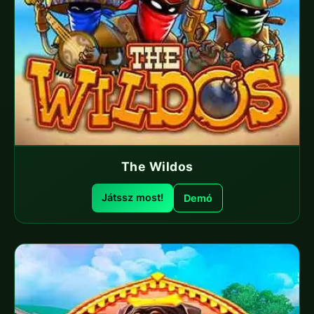
The Wildos
Játssz most!
Demó