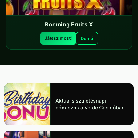
Booming Fruits X
Játssz most!
Demó
Aktuális születésnapi
bónuszok a Verde Casinóban