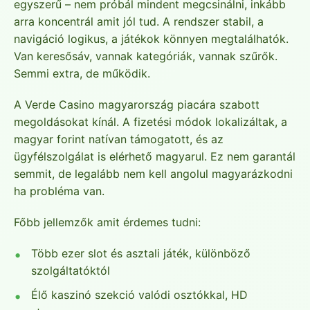
egyszerű – nem próbál mindent megcsinálni, inkább
arra koncentrál amit jól tud. A rendszer stabil, a
navigáció logikus, a játékok könnyen megtalálhatók.
Van keresősáv, vannak kategóriák, vannak szűrők.
Semmi extra, de működik.
A Verde Casino magyarország piacára szabott
megoldásokat kínál. A fizetési módok lokalizáltak, a
magyar forint natívan támogatott, és az
ügyfélszolgálat is elérhető magyarul. Ez nem garantál
semmit, de legalább nem kell angolul magyarázkodni
ha probléma van.
Főbb jellemzők amit érdemes tudni:
Több ezer slot és asztali játék, különböző
szolgáltatóktól
Élő kaszinó szekció valódi osztókkal, HD