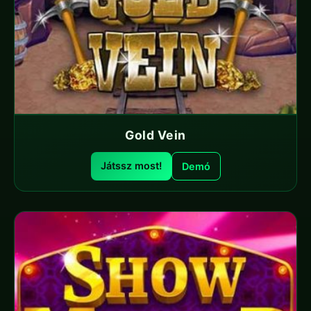
Gold Vein
Játssz most!
Demó