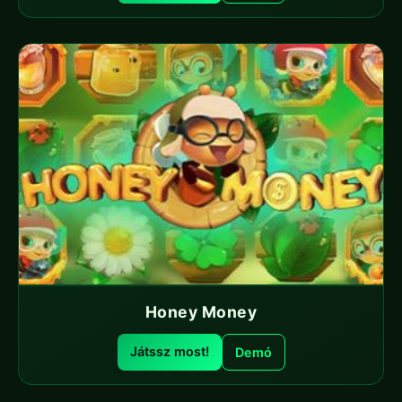
Honey Money
Játssz most!
Demó