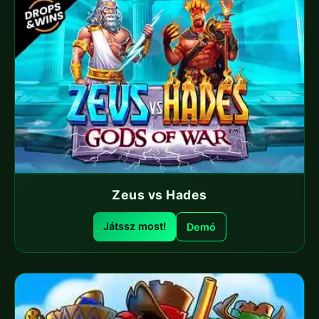
Zeus vs Hades
Játssz most!
Demó