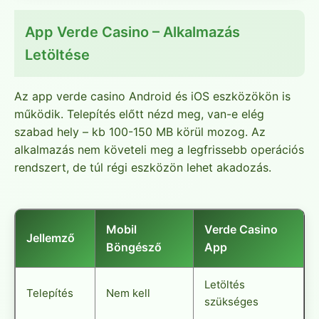
App Verde Casino – Alkalmazás
Letöltése
Az app verde casino Android és iOS eszközökön is
működik. Telepítés előtt nézd meg, van-e elég
szabad hely – kb 100-150 MB körül mozog. Az
alkalmazás nem követeli meg a legfrissebb operációs
rendszert, de túl régi eszközön lehet akadozás.
Mobil
Verde Casino
Jellemző
Böngésző
App
Letöltés
Telepítés
Nem kell
szükséges