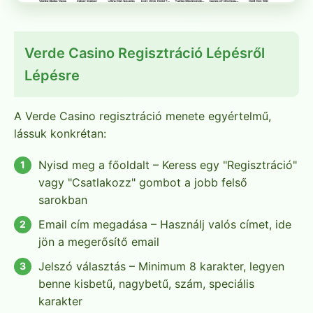
Verde Casino Regisztráció Lépésről
Lépésre
A Verde Casino regisztráció menete egyértelmű,
lássuk konkrétan:
Nyisd meg a főoldalt – Keress egy "Regisztráció"
vagy "Csatlakozz" gombot a jobb felső
sarokban
Email cím megadása – Használj valós címet, ide
jön a megerősítő email
Jelszó választás – Minimum 8 karakter, legyen
benne kisbetű, nagybetű, szám, speciális
karakter