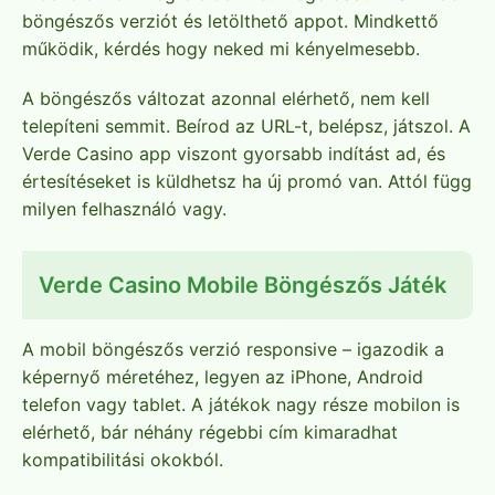
böngészős verziót és letölthető appot. Mindkettő
működik, kérdés hogy neked mi kényelmesebb.
A böngészős változat azonnal elérhető, nem kell
telepíteni semmit. Beírod az URL-t, belépsz, játszol. A
Verde Casino app viszont gyorsabb indítást ad, és
értesítéseket is küldhetsz ha új promó van. Attól függ
milyen felhasználó vagy.
Verde Casino Mobile Böngészős Játék
A mobil böngészős verzió responsive – igazodik a
képernyő méretéhez, legyen az iPhone, Android
telefon vagy tablet. A játékok nagy része mobilon is
elérhető, bár néhány régebbi cím kimaradhat
kompatibilitási okokból.