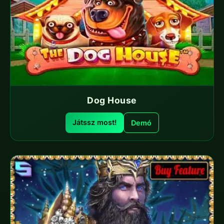
Dog House
Játssz most!
Demó