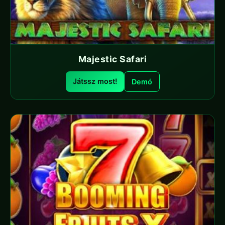
Majestic Safari
Játssz most!
Demó