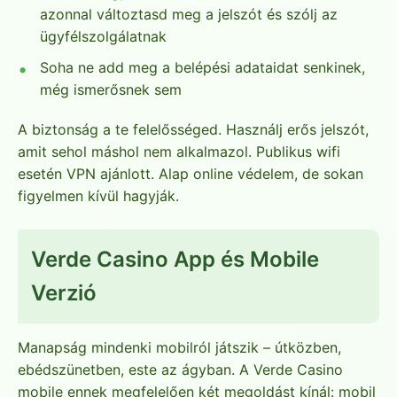
azonnal változtasd meg a jelszót és szólj az
ügyfélszolgálatnak
Soha ne add meg a belépési adataidat senkinek,
még ismerősnek sem
A biztonság a te felelősséged. Használj erős jelszót,
amit sehol máshol nem alkalmazol. Publikus wifi
esetén VPN ajánlott. Alap online védelem, de sokan
figyelmen kívül hagyják.
Verde Casino App és Mobile
Verzió
Manapság mindenki mobilról játszik – útközben,
ebédszünetben, este az ágyban. A Verde Casino
mobile ennek megfelelően két megoldást kínál: mobil