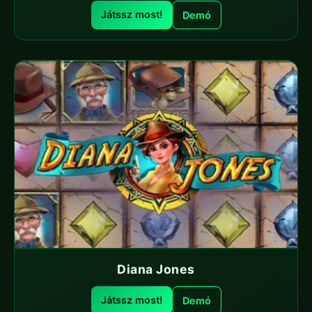
Játssz most!
Demó
Diana Jones
Játssz most!
Demó