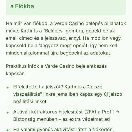
a Fiókba
Ha már van fiókod, a Verde Casino belépés pillanatok
műve. Kattints a "Belépés" gombra, gépeld be az
email címed és a jelszavad, ennyi. Ha mobilon vagy,
kapcsold be a "Jegyezz meg" opciót, így nem kell
minden alkalommal újra begépelni az adatokat.
Praktikus infók a Verde Casino bejelentkezés
kapcsán:
Elfelejtetted a jelszót? Kattints a "Jelszó
visszaállítás" linkre, emailben kapsz egy új jelszó
beállítási linket
Aktiválj kétfaktoros hitelesítést (2FA) a Profil →
Biztonság menüben – ez extra védelmet ad
Ha valami gyanús aktivitást látsz a fiókodon,