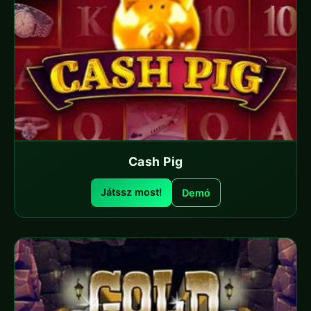
Cash Pig
Játssz most!
Demó