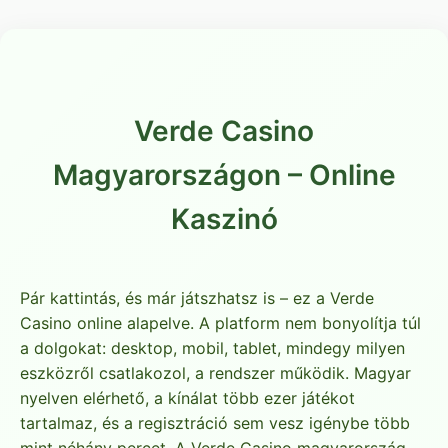
Verde Casino
Magyarországon – Online
Kaszinó
Pár kattintás, és már játszhatsz is – ez a Verde
Casino online alapelve. A platform nem bonyolítja túl
a dolgokat: desktop, mobil, tablet, mindegy milyen
eszközről csatlakozol, a rendszer működik. Magyar
nyelven elérhető, a kínálat több ezer játékot
tartalmaz, és a regisztráció sem vesz igénybe több
mint néhány percet. A Verde Casino magyarország