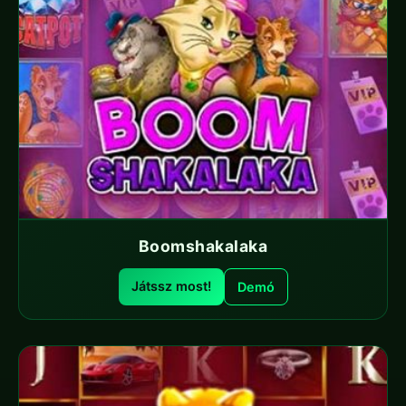
Boomshakalaka
Játssz most!
Demó