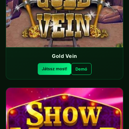
Gold Vein
Játssz most!
Demó