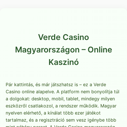
Verde Casino
Magyarországon – Online
Kaszinó
Pár kattintás, és már játszhatsz is – ez a Verde
Casino online alapelve. A platform nem bonyolítja túl
a dolgokat: desktop, mobil, tablet, mindegy milyen
eszközről csatlakozol, a rendszer működik. Magyar
nyelven elérhető, a kínálat több ezer játékot
tartalmaz, és a regisztráció sem vesz igénybe több
mint néhány percet. A Verde Casino magyarország