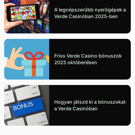
A legnépszerűbb nyerőgépek a
Verde Casinóban 2025-ben
Friss Verde Casino bónuszok
2025 októberében
Hogyan játszd ki a bónuszokat
a Verde Casinóban