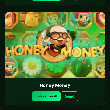
Honey Money
Játssz most!
Demó