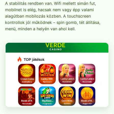
A stabilitás rendben van. Wifi mellett simán fut,
mobilnet is elég, hacsak nem vagy épp valami
alagútban mobilozás közben. A touchscreen
kontrollok jól működnek – spin gomb, tét állítása,
menü, minden a helyén van ahol kell.