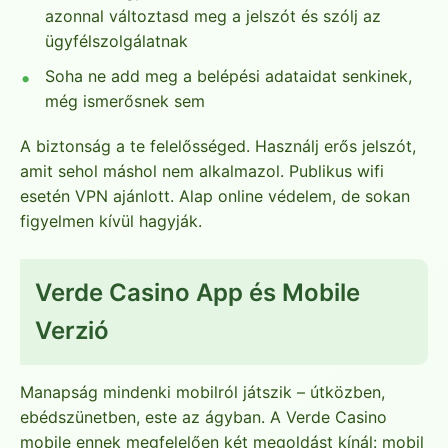
azonnal változtasd meg a jelszót és szólj az
ügyfélszolgálatnak
Soha ne add meg a belépési adataidat senkinek,
még ismerősnek sem
A biztonság a te felelősséged. Használj erős jelszót,
amit sehol máshol nem alkalmazol. Publikus wifi
esetén VPN ajánlott. Alap online védelem, de sokan
figyelmen kívül hagyják.
Verde Casino App és Mobile
Verzió
Manapság mindenki mobilról játszik – útközben,
ebédszünetben, este az ágyban. A Verde Casino
mobile ennek megfelelően két megoldást kínál: mobil