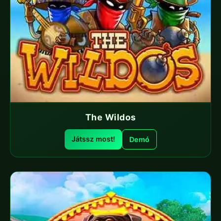
The Wildos
Játssz most!
Demó