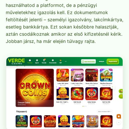
használhatod a platformot, de a pénzügyi
műveletekhez igazolás kell. Ez dokumentumok
feltöltését jelenti – személyi igazolvány, lakcímkártya,
esetleg bankkártya. Ezt sokan későbbre halasztják,
aztán csodálkoznak amikor az első kifizetésnél kérik.
Jobban jársz, ha már elején túlvagy rajta.