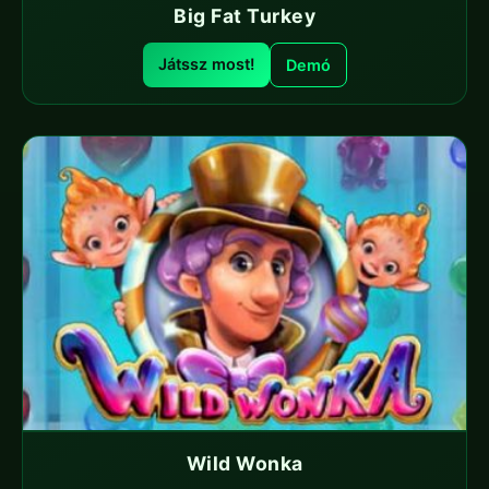
Big Fat Turkey
Játssz most!
Demó
Wild Wonka