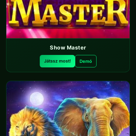
Show Master
Játssz most!
Demó