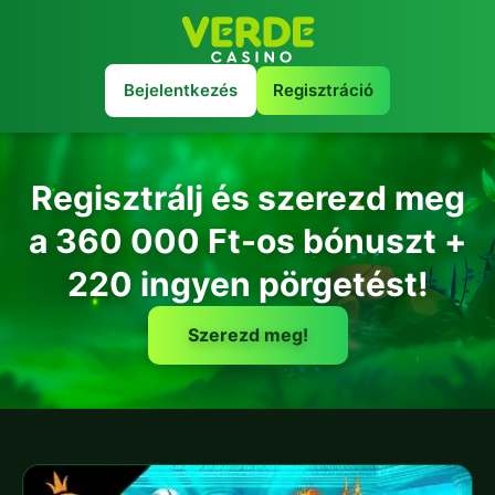
Bejelentkezés
Regisztráció
Regisztrálj és szerezd meg
a 360 000 Ft-os bónuszt +
220 ingyen pörgetést!
Szerezd meg!