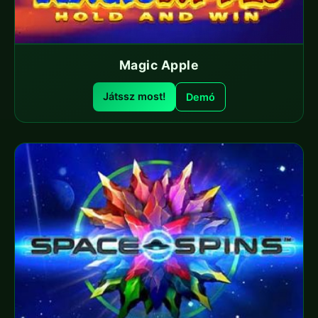
Magic Apple
Játssz most!
Demó