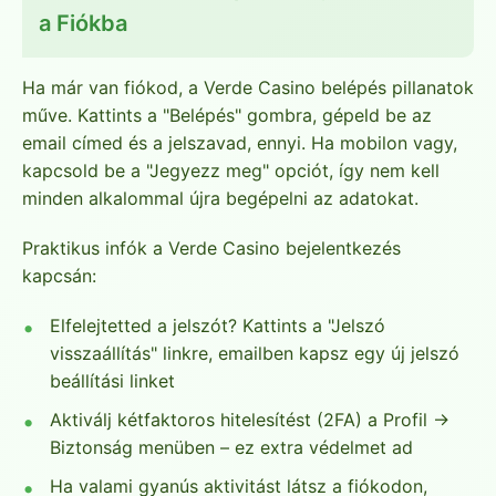
a Fiókba
Ha már van fiókod, a Verde Casino belépés pillanatok
műve. Kattints a "Belépés" gombra, gépeld be az
email címed és a jelszavad, ennyi. Ha mobilon vagy,
kapcsold be a "Jegyezz meg" opciót, így nem kell
minden alkalommal újra begépelni az adatokat.
Praktikus infók a Verde Casino bejelentkezés
kapcsán:
Elfelejtetted a jelszót? Kattints a "Jelszó
visszaállítás" linkre, emailben kapsz egy új jelszó
beállítási linket
Aktiválj kétfaktoros hitelesítést (2FA) a Profil →
Biztonság menüben – ez extra védelmet ad
Ha valami gyanús aktivitást látsz a fiókodon,