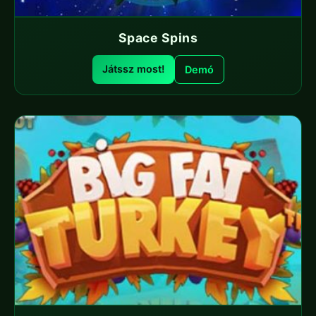
Space Spins
Játssz most!
Demó