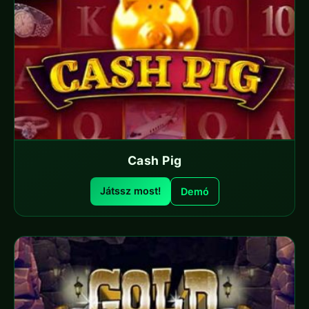
Cash Pig
Játssz most!
Demó