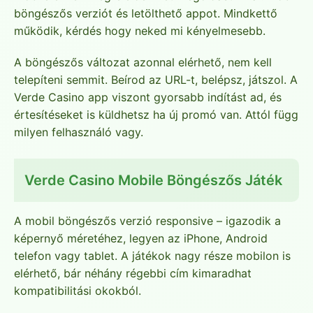
böngészős verziót és letölthető appot. Mindkettő
működik, kérdés hogy neked mi kényelmesebb.
A böngészős változat azonnal elérhető, nem kell
telepíteni semmit. Beírod az URL-t, belépsz, játszol. A
Verde Casino app viszont gyorsabb indítást ad, és
értesítéseket is küldhetsz ha új promó van. Attól függ
milyen felhasználó vagy.
Verde Casino Mobile Böngészős Játék
A mobil böngészős verzió responsive – igazodik a
képernyő méretéhez, legyen az iPhone, Android
telefon vagy tablet. A játékok nagy része mobilon is
elérhető, bár néhány régebbi cím kimaradhat
kompatibilitási okokból.