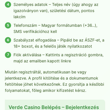
Személyes adatok – Teljes név (úgy ahogy az
igazolványon van), születési dátum, pontos
lakcím
Telefonszám – Magyar formátumban (+36...),
SMS verifikációhoz kell
Szabályzat elfogadása – Pipáld be az ÁSZF-et, a
18+ boxot, és a felelős játék nyilatkozatot
Fiók aktiválása – Kattints a regisztráció gombra,
majd az emailben kapott linkre
Miután regisztráltál, automatikusan be vagy
jelentkezve. A profil kitöltése és a dokumentumok
feltöltése jöhet következőnek. Ez gyorsítja a későbbi
folyamatokat, főleg amikor kifizetést kérsz.
Verde Casino Belépés – Bejelentkezés