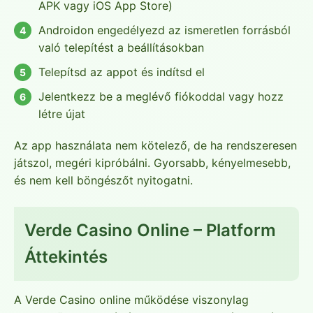
APK vagy iOS App Store)
Androidon engedélyezd az ismeretlen forrásból
való telepítést a beállításokban
Telepítsd az appot és indítsd el
Jelentkezz be a meglévő fiókoddal vagy hozz
létre újat
Az app használata nem kötelező, de ha rendszeresen
játszol, megéri kipróbálni. Gyorsabb, kényelmesebb,
és nem kell böngészőt nyitogatni.
Verde Casino Online – Platform
Áttekintés
A Verde Casino online működése viszonylag