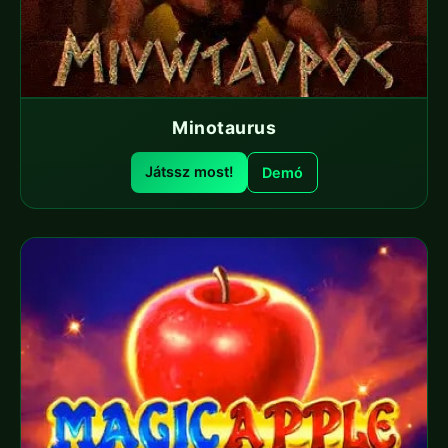
Minotaurus
Játssz most!
Demó