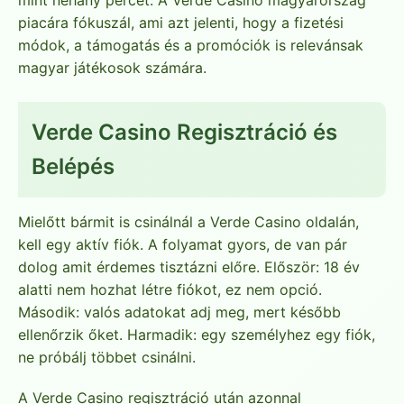
piacára fókuszál, ami azt jelenti, hogy a fizetési
módok, a támogatás és a promóciók is relevánsak
magyar játékosok számára.
Verde Casino Regisztráció és
Belépés
Mielőtt bármit is csinálnál a Verde Casino oldalán,
kell egy aktív fiók. A folyamat gyors, de van pár
dolog amit érdemes tisztázni előre. Először: 18 év
alatti nem hozhat létre fiókot, ez nem opció.
Második: valós adatokat adj meg, mert később
ellenőrzik őket. Harmadik: egy személyhez egy fiók,
ne próbálj többet csinálni.
A Verde Casino regisztráció után azonnal