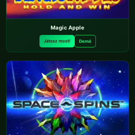
Magic Apple
Játssz most!
Demó