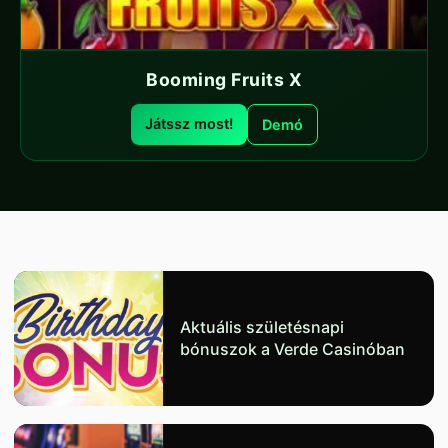
Booming Fruits X
Játssz most!
Demó
Aktuális születésnapi
bónuszok a Verde Casinóban