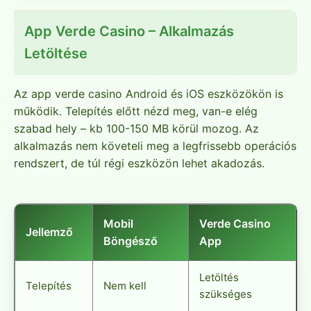
App Verde Casino – Alkalmazás
Letöltése
Az app verde casino Android és iOS eszközökön is
működik. Telepítés előtt nézd meg, van-e elég
szabad hely – kb 100-150 MB körül mozog. Az
alkalmazás nem követeli meg a legfrissebb operációs
rendszert, de túl régi eszközön lehet akadozás.
Mobil
Verde Casino
Jellemző
Böngésző
App
Letöltés
Telepítés
Nem kell
szükséges