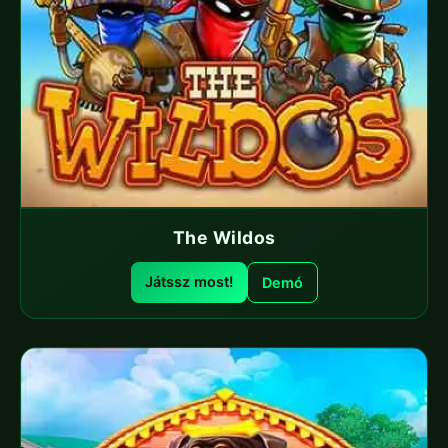
The Wildos
Játssz most!
Demó