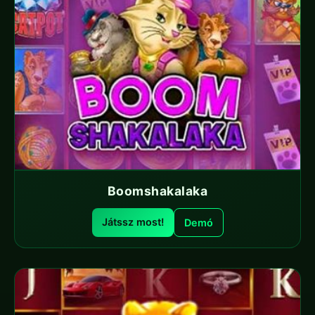
Boomshakalaka
Játssz most!
Demó