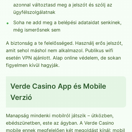
azonnal változtasd meg a jelszót és szólj az
ügyfélszolgálatnak
Soha ne add meg a belépési adataidat senkinek,
még ismerősnek sem
A biztonság a te felelősséged. Használj erős jelszót,
amit sehol máshol nem alkalmazol. Publikus wifi
esetén VPN ajánlott. Alap online védelem, de sokan
figyelmen kívül hagyják.
Verde Casino App és Mobile
Verzió
Manapság mindenki mobilról játszik – útközben,
ebédszünetben, este az ágyban. A Verde Casino
mobile ennek megfelelően két megoldást kínál: mobil