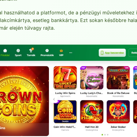
al használhatod a platformot, de a pénzügyi műveletekhez
ny, lakcímkártya, esetleg bankkártya. Ezt sokan későbbre ha
már elején túlvagy rajta.