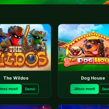
The Wildos
Dog House
átssz most!
Játssz most!
Demó
De