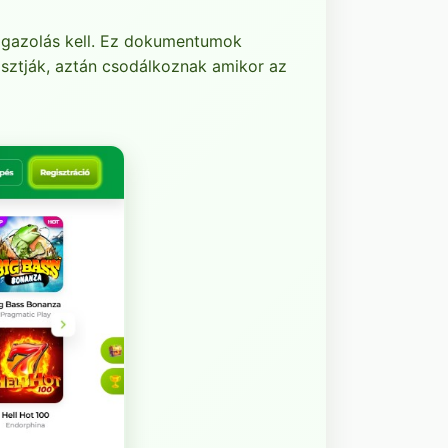
 igazolás kell. Ez dokumentumok
lasztják, aztán csodálkoznak amikor az