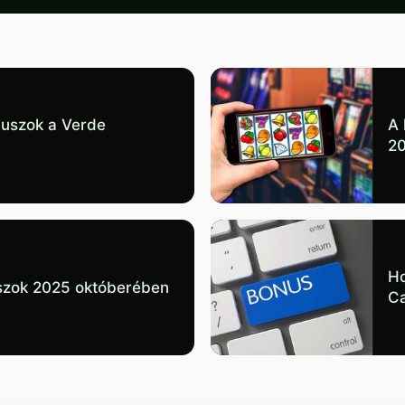
nuszok a Verde
A 
2
Ho
szok 2025 októberében
C