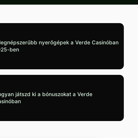
legnépszerűbb nyerőgépek a Verde Casinóban
025-ben
gyan játszd ki a bónuszokat a Verde
asinóban