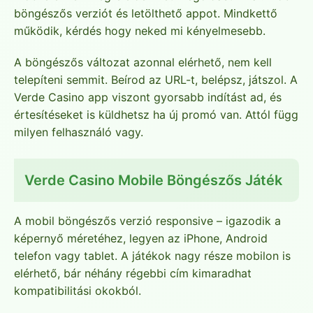
böngészős verziót és letölthető appot. Mindkettő
működik, kérdés hogy neked mi kényelmesebb.
A böngészős változat azonnal elérhető, nem kell
telepíteni semmit. Beírod az URL-t, belépsz, játszol. A
Verde Casino app viszont gyorsabb indítást ad, és
értesítéseket is küldhetsz ha új promó van. Attól függ
milyen felhasználó vagy.
Verde Casino Mobile Böngészős Játék
A mobil böngészős verzió responsive – igazodik a
képernyő méretéhez, legyen az iPhone, Android
telefon vagy tablet. A játékok nagy része mobilon is
elérhető, bár néhány régebbi cím kimaradhat
kompatibilitási okokból.