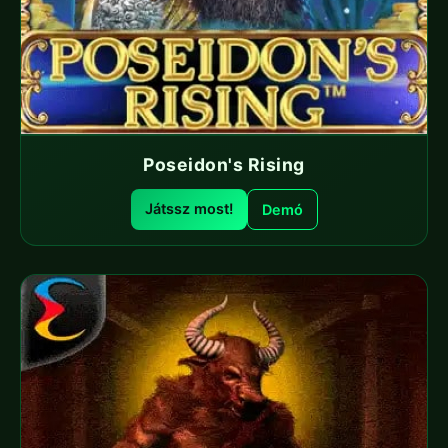
Poseidon's Rising
Játssz most!
Demó