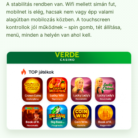
A stabilitás rendben van. Wifi mellett simán fut,
mobilnet is elég, hacsak nem vagy épp valami
alagútban mobilozás közben. A touchscreen
kontrollok jól működnek – spin gomb, tét állítása,
menü, minden a helyén van ahol kell.