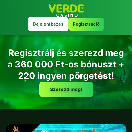
Bejelentkezés
Regisztráció
Regisztrálj és szerezd meg
a 360 000 Ft-os bónuszt +
220 ingyen pörgetést!
Szerezd meg!