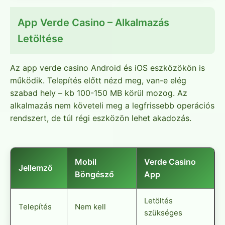
App Verde Casino – Alkalmazás
Letöltése
Az app verde casino Android és iOS eszközökön is
működik. Telepítés előtt nézd meg, van-e elég
szabad hely – kb 100-150 MB körül mozog. Az
alkalmazás nem követeli meg a legfrissebb operációs
rendszert, de túl régi eszközön lehet akadozás.
Mobil
Verde Casino
Jellemző
Böngésző
App
Letöltés
Telepítés
Nem kell
szükséges