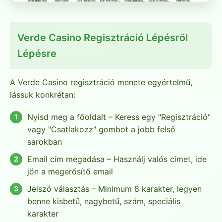
Verde Casino Regisztráció Lépésről
Lépésre
A Verde Casino regisztráció menete egyértelmű,
lássuk konkrétan:
Nyisd meg a főoldalt – Keress egy "Regisztráció"
vagy "Csatlakozz" gombot a jobb felső
sarokban
Email cím megadása – Használj valós címet, ide
jön a megerősítő email
Jelszó választás – Minimum 8 karakter, legyen
benne kisbetű, nagybetű, szám, speciális
karakter