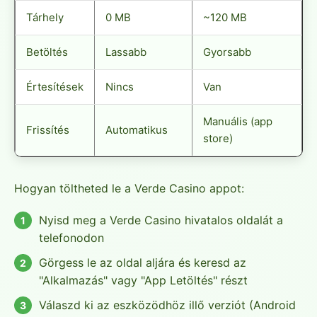
Tárhely
0 MB
~120 MB
Betöltés
Lassabb
Gyorsabb
Értesítések
Nincs
Van
Manuális (app
Frissítés
Automatikus
store)
Hogyan töltheted le a Verde Casino appot:
Nyisd meg a Verde Casino hivatalos oldalát a
telefonodon
Görgess le az oldal aljára és keresd az
"Alkalmazás" vagy "App Letöltés" részt
Válaszd ki az eszközödhöz illő verziót (Android