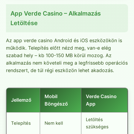
App Verde Casino – Alkalmazás
Letöltése
Az app verde casino Android és iOS eszközökön is
működik. Telepítés előtt nézd meg, van-e elég
szabad hely – kb 100-150 MB körül mozog. Az
alkalmazás nem követeli meg a legfrissebb operációs
rendszert, de túl régi eszközön lehet akadozás.
Mobil
Verde Casino
Jellemző
Böngésző
App
Letöltés
Telepítés
Nem kell
szükséges