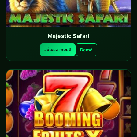
Majestic Safari
Játssz most!
Demó