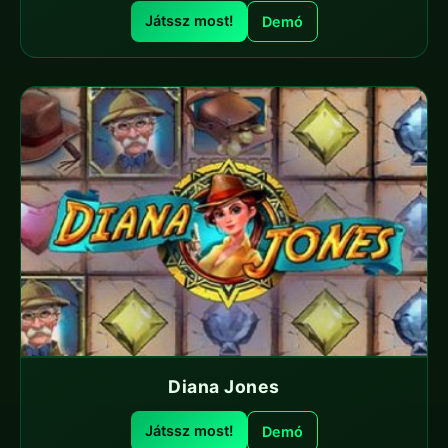
Játssz most!
Demó
Diana Jones
Játssz most!
Demó