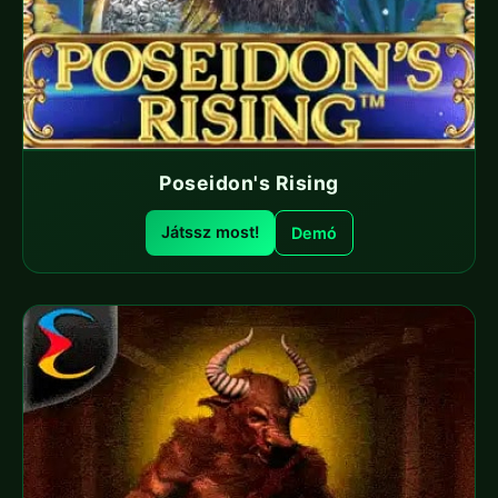
Poseidon's Rising
Játssz most!
Demó