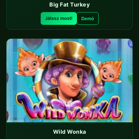
Big Fat Turkey
Játssz most!
Demó
Wild Wonka