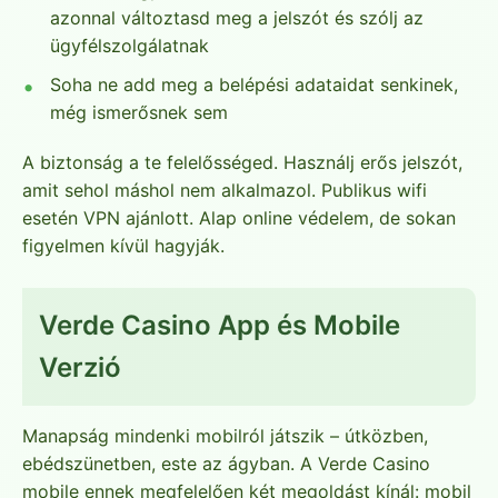
azonnal változtasd meg a jelszót és szólj az
ügyfélszolgálatnak
Soha ne add meg a belépési adataidat senkinek,
még ismerősnek sem
A biztonság a te felelősséged. Használj erős jelszót,
amit sehol máshol nem alkalmazol. Publikus wifi
esetén VPN ajánlott. Alap online védelem, de sokan
figyelmen kívül hagyják.
Verde Casino App és Mobile
Verzió
Manapság mindenki mobilról játszik – útközben,
ebédszünetben, este az ágyban. A Verde Casino
mobile ennek megfelelően két megoldást kínál: mobil