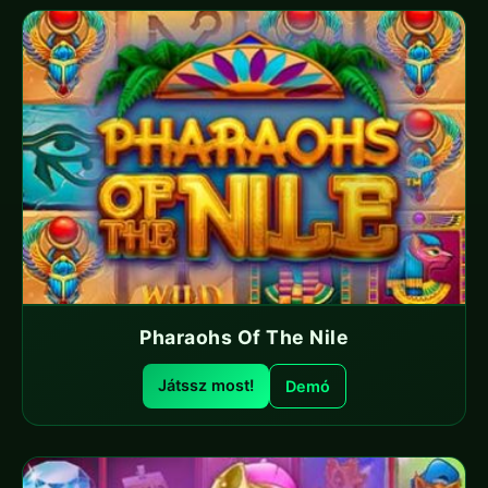
Pharaohs Of The Nile
Játssz most!
Demó