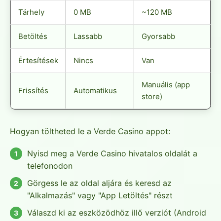
Tárhely
0 MB
~120 MB
Betöltés
Lassabb
Gyorsabb
Értesítések
Nincs
Van
Manuális (app
Frissítés
Automatikus
store)
Hogyan töltheted le a Verde Casino appot:
Nyisd meg a Verde Casino hivatalos oldalát a
telefonodon
Görgess le az oldal aljára és keresd az
"Alkalmazás" vagy "App Letöltés" részt
Válaszd ki az eszközödhöz illő verziót (Android