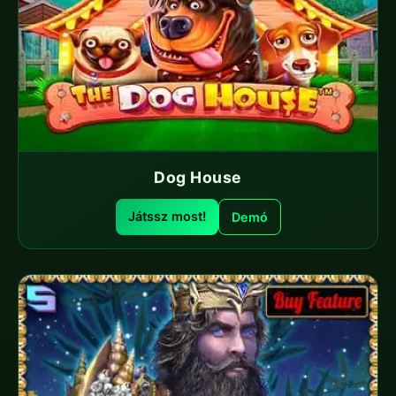
Dog House
Játssz most!
Demó