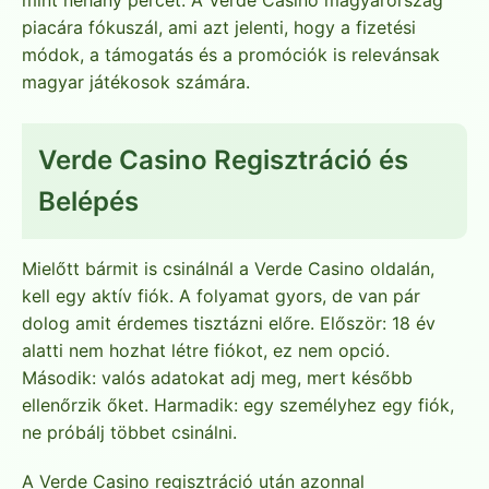
piacára fókuszál, ami azt jelenti, hogy a fizetési
módok, a támogatás és a promóciók is relevánsak
magyar játékosok számára.
Verde Casino Regisztráció és
Belépés
Mielőtt bármit is csinálnál a Verde Casino oldalán,
kell egy aktív fiók. A folyamat gyors, de van pár
dolog amit érdemes tisztázni előre. Először: 18 év
alatti nem hozhat létre fiókot, ez nem opció.
Második: valós adatokat adj meg, mert később
ellenőrzik őket. Harmadik: egy személyhez egy fiók,
ne próbálj többet csinálni.
A Verde Casino regisztráció után azonnal