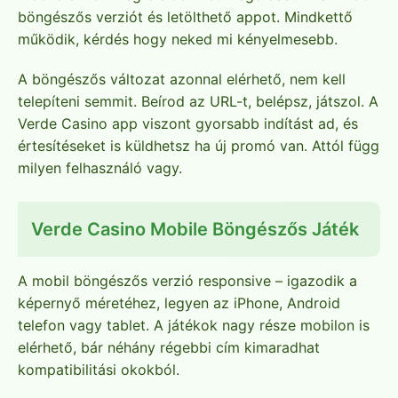
böngészős verziót és letölthető appot. Mindkettő
működik, kérdés hogy neked mi kényelmesebb.
A böngészős változat azonnal elérhető, nem kell
telepíteni semmit. Beírod az URL-t, belépsz, játszol. A
Verde Casino app viszont gyorsabb indítást ad, és
értesítéseket is küldhetsz ha új promó van. Attól függ
milyen felhasználó vagy.
Verde Casino Mobile Böngészős Játék
A mobil böngészős verzió responsive – igazodik a
képernyő méretéhez, legyen az iPhone, Android
telefon vagy tablet. A játékok nagy része mobilon is
elérhető, bár néhány régebbi cím kimaradhat
kompatibilitási okokból.