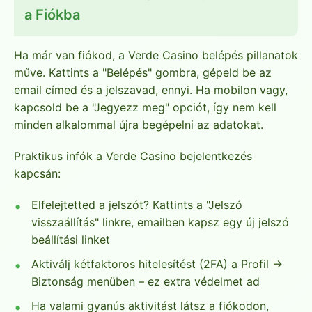
a Fiókba
Ha már van fiókod, a Verde Casino belépés pillanatok
műve. Kattints a "Belépés" gombra, gépeld be az
email címed és a jelszavad, ennyi. Ha mobilon vagy,
kapcsold be a "Jegyezz meg" opciót, így nem kell
minden alkalommal újra begépelni az adatokat.
Praktikus infók a Verde Casino bejelentkezés
kapcsán:
Elfelejtetted a jelszót? Kattints a "Jelszó
visszaállítás" linkre, emailben kapsz egy új jelszó
beállítási linket
Aktiválj kétfaktoros hitelesítést (2FA) a Profil →
Biztonság menüben – ez extra védelmet ad
Ha valami gyanús aktivitást látsz a fiókodon,