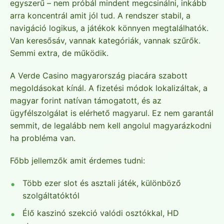
egyszerű – nem próbál mindent megcsinálni, inkább
arra koncentrál amit jól tud. A rendszer stabil, a
navigáció logikus, a játékok könnyen megtalálhatók.
Van keresősáv, vannak kategóriák, vannak szűrők.
Semmi extra, de működik.
A Verde Casino magyarország piacára szabott
megoldásokat kínál. A fizetési módok lokalizáltak, a
magyar forint natívan támogatott, és az
ügyfélszolgálat is elérhető magyarul. Ez nem garantál
semmit, de legalább nem kell angolul magyarázkodni
ha probléma van.
Főbb jellemzők amit érdemes tudni:
Több ezer slot és asztali játék, különböző
szolgáltatóktól
Élő kaszinó szekció valódi osztókkal, HD