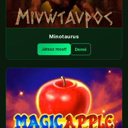
Minotaurus
Játssz most!
Demó