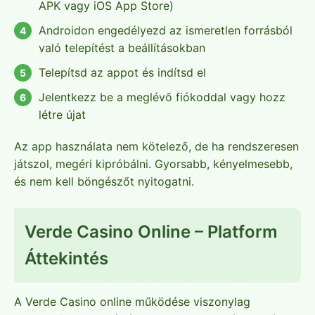
APK vagy iOS App Store)
Androidon engedélyezd az ismeretlen forrásból
való telepítést a beállításokban
Telepítsd az appot és indítsd el
Jelentkezz be a meglévő fiókoddal vagy hozz
létre újat
Az app használata nem kötelező, de ha rendszeresen
játszol, megéri kipróbálni. Gyorsabb, kényelmesebb,
és nem kell böngészőt nyitogatni.
Verde Casino Online – Platform
Áttekintés
A Verde Casino online működése viszonylag