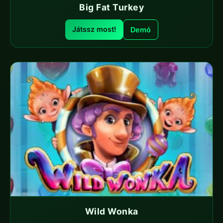
Big Fat Turkey
Játssz most!
Demó
Wild Wonka