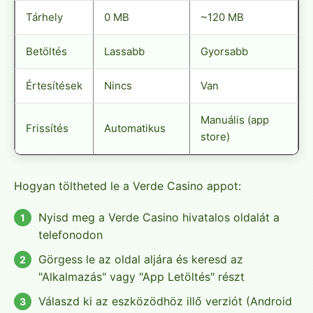
Tárhely
0 MB
~120 MB
Betöltés
Lassabb
Gyorsabb
Értesítések
Nincs
Van
Manuális (app
Frissítés
Automatikus
store)
Hogyan töltheted le a Verde Casino appot:
Nyisd meg a Verde Casino hivatalos oldalát a
telefonodon
Görgess le az oldal aljára és keresd az
"Alkalmazás" vagy "App Letöltés" részt
Válaszd ki az eszközödhöz illő verziót (Android