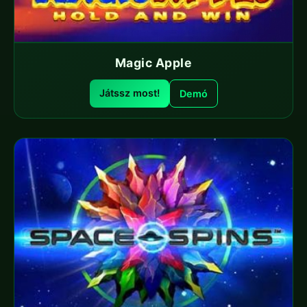
Magic Apple
Játssz most!
Demó