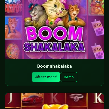
Boomshakalaka
Játssz most!
Demó