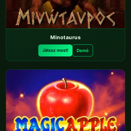
Minotaurus
Játssz most!
Demó