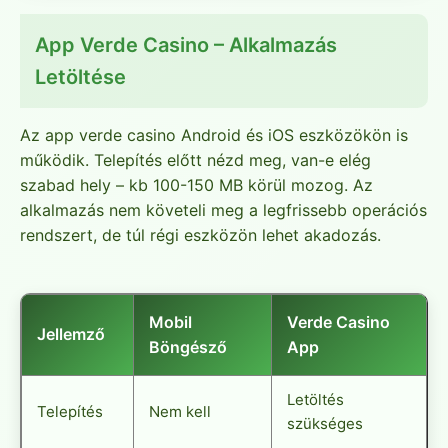
App Verde Casino – Alkalmazás
Letöltése
Az app verde casino Android és iOS eszközökön is
működik. Telepítés előtt nézd meg, van-e elég
szabad hely – kb 100-150 MB körül mozog. Az
alkalmazás nem követeli meg a legfrissebb operációs
rendszert, de túl régi eszközön lehet akadozás.
Mobil
Verde Casino
Jellemző
Böngésző
App
Letöltés
Telepítés
Nem kell
szükséges