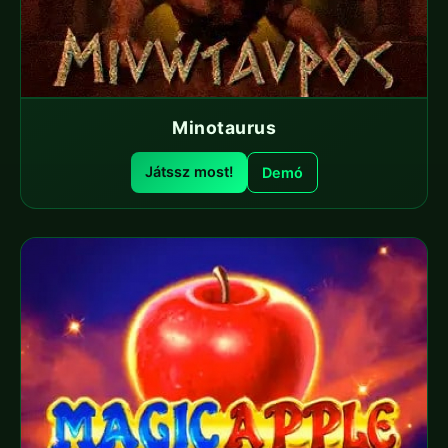
Minotaurus
Játssz most!
Demó