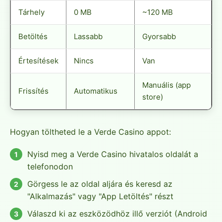
Tárhely
0 MB
~120 MB
Betöltés
Lassabb
Gyorsabb
Értesítések
Nincs
Van
Manuális (app
Frissítés
Automatikus
store)
Hogyan töltheted le a Verde Casino appot:
Nyisd meg a Verde Casino hivatalos oldalát a
telefonodon
Görgess le az oldal aljára és keresd az
"Alkalmazás" vagy "App Letöltés" részt
Válaszd ki az eszközödhöz illő verziót (Android