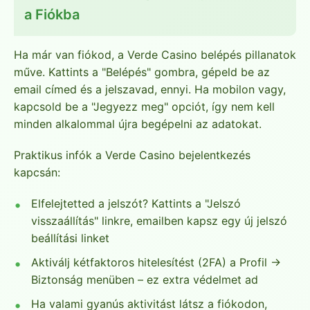
a Fiókba
Ha már van fiókod, a Verde Casino belépés pillanatok
műve. Kattints a "Belépés" gombra, gépeld be az
email címed és a jelszavad, ennyi. Ha mobilon vagy,
kapcsold be a "Jegyezz meg" opciót, így nem kell
minden alkalommal újra begépelni az adatokat.
Praktikus infók a Verde Casino bejelentkezés
kapcsán:
Elfelejtetted a jelszót? Kattints a "Jelszó
visszaállítás" linkre, emailben kapsz egy új jelszó
beállítási linket
Aktiválj kétfaktoros hitelesítést (2FA) a Profil →
Biztonság menüben – ez extra védelmet ad
Ha valami gyanús aktivitást látsz a fiókodon,