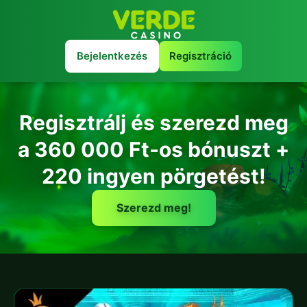
Bejelentkezés
Regisztráció
Regisztrálj és szerezd meg
a 360 000 Ft-os bónuszt +
220 ingyen pörgetést!
Szerezd meg!