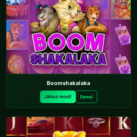
Boomshakalaka
Játssz most!
Demó