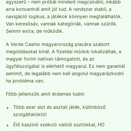
egyszerű – nem próbál mindent megcsinálni, inkább
arra koncentrál amit jól tud. A rendszer stabil, a
navigáció logikus, a játékok könnyen megtalálhatók.
Van keresősáv, vannak kategóriák, vannak szűrők.
Semmi extra, de működik.
A Verde Casino magyarország piacára szabott
megoldásokat kínál. A fizetési módok lokalizáltak, a
magyar forint natívan támogatott, és az
ügyfélszolgálat is elérhető magyarul. Ez nem garantál
semmit, de legalább nem kell angolul magyarázkodni
ha probléma van.
Főbb jellemzők amit érdemes tudni:
Több ezer slot és asztali játék, különböző
szolgáltatóktól
Élő kaszinó szekció valódi osztókkal, HD