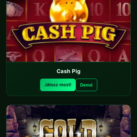
Cash Pig
Játssz most!
Demó