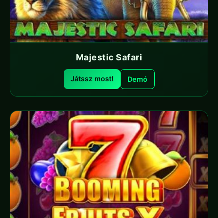
Majestic Safari
Játssz most!
Demó