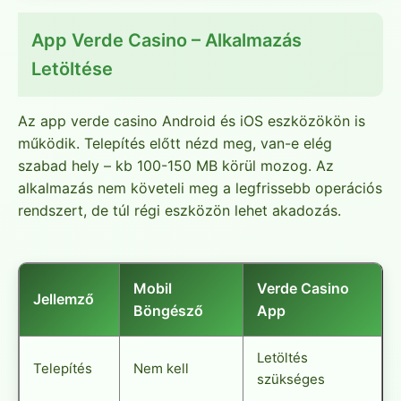
App Verde Casino – Alkalmazás
Letöltése
Az app verde casino Android és iOS eszközökön is
működik. Telepítés előtt nézd meg, van-e elég
szabad hely – kb 100-150 MB körül mozog. Az
alkalmazás nem követeli meg a legfrissebb operációs
rendszert, de túl régi eszközön lehet akadozás.
Mobil
Verde Casino
Jellemző
Böngésző
App
Letöltés
Telepítés
Nem kell
szükséges