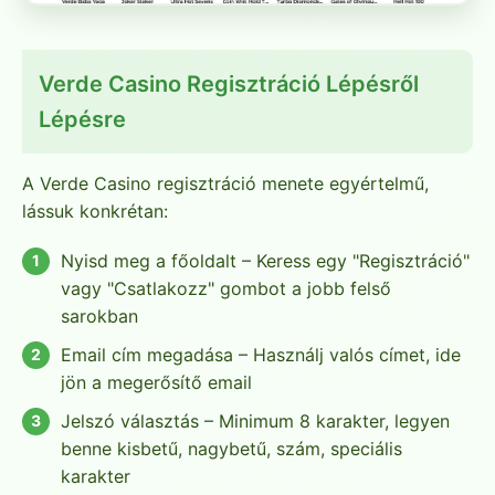
Verde Casino Regisztráció Lépésről
Lépésre
A Verde Casino regisztráció menete egyértelmű,
lássuk konkrétan:
Nyisd meg a főoldalt – Keress egy "Regisztráció"
vagy "Csatlakozz" gombot a jobb felső
sarokban
Email cím megadása – Használj valós címet, ide
jön a megerősítő email
Jelszó választás – Minimum 8 karakter, legyen
benne kisbetű, nagybetű, szám, speciális
karakter