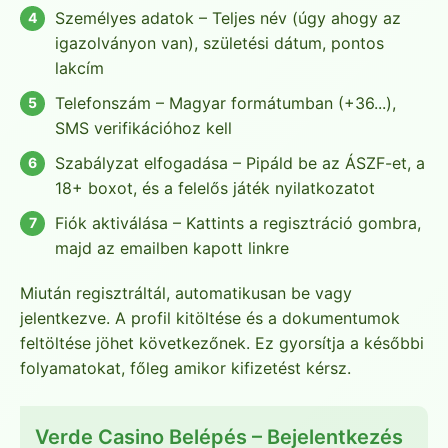
Személyes adatok – Teljes név (úgy ahogy az
igazolványon van), születési dátum, pontos
lakcím
Telefonszám – Magyar formátumban (+36...),
SMS verifikációhoz kell
Szabályzat elfogadása – Pipáld be az ÁSZF-et, a
18+ boxot, és a felelős játék nyilatkozatot
Fiók aktiválása – Kattints a regisztráció gombra,
majd az emailben kapott linkre
Miután regisztráltál, automatikusan be vagy
jelentkezve. A profil kitöltése és a dokumentumok
feltöltése jöhet következőnek. Ez gyorsítja a későbbi
folyamatokat, főleg amikor kifizetést kérsz.
Verde Casino Belépés – Bejelentkezés