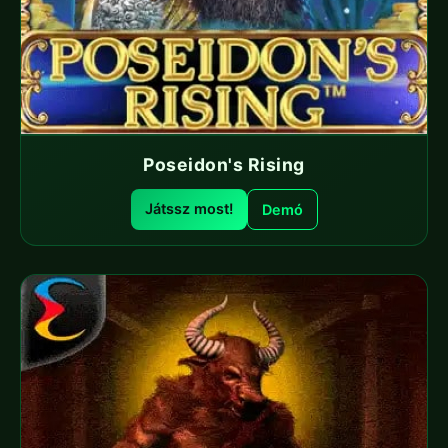
Poseidon's Rising
Játssz most!
Demó