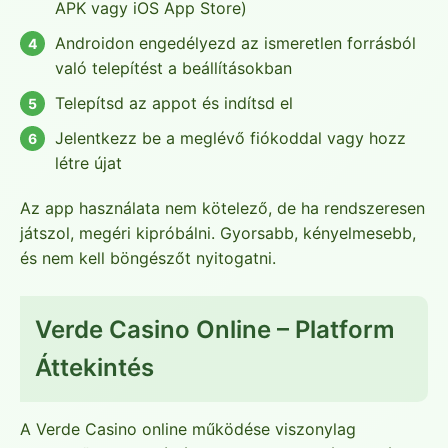
APK vagy iOS App Store)
Androidon engedélyezd az ismeretlen forrásból
való telepítést a beállításokban
Telepítsd az appot és indítsd el
Jelentkezz be a meglévő fiókoddal vagy hozz
létre újat
Az app használata nem kötelező, de ha rendszeresen
játszol, megéri kipróbálni. Gyorsabb, kényelmesebb,
és nem kell böngészőt nyitogatni.
Verde Casino Online – Platform
Áttekintés
A Verde Casino online működése viszonylag