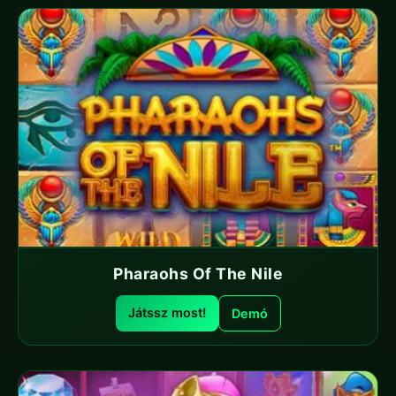
Pharaohs Of The Nile
Játssz most!
Demó