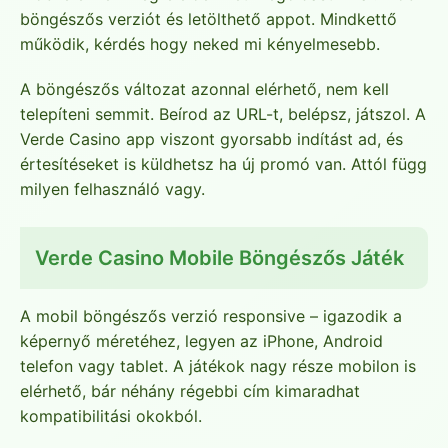
böngészős verziót és letölthető appot. Mindkettő
működik, kérdés hogy neked mi kényelmesebb.
A böngészős változat azonnal elérhető, nem kell
telepíteni semmit. Beírod az URL-t, belépsz, játszol. A
Verde Casino app viszont gyorsabb indítást ad, és
értesítéseket is küldhetsz ha új promó van. Attól függ
milyen felhasználó vagy.
Verde Casino Mobile Böngészős Játék
A mobil böngészős verzió responsive – igazodik a
képernyő méretéhez, legyen az iPhone, Android
telefon vagy tablet. A játékok nagy része mobilon is
elérhető, bár néhány régebbi cím kimaradhat
kompatibilitási okokból.