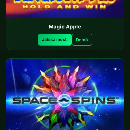
Magic Apple
Játssz most!
Demó