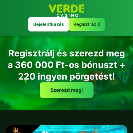
Bejelentkezés
Regisztráció
Regisztrálj és szerezd meg
a 360 000 Ft-os bónuszt +
220 ingyen pörgetést!
Szerezd meg!