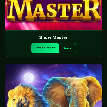
Show Master
Játssz most!
Demó