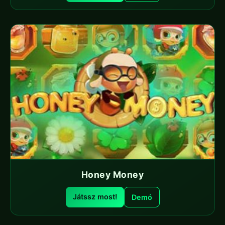
Honey Money
Játssz most!
Demó