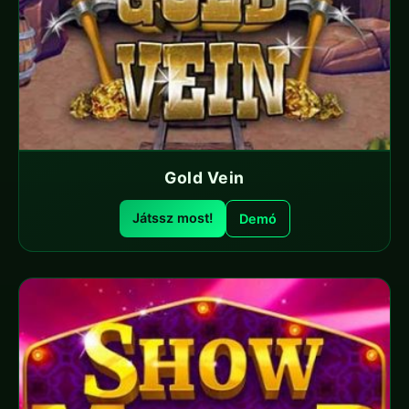
Gold Vein
Játssz most!
Demó