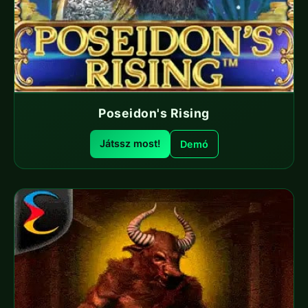
Poseidon's Rising
Játssz most!
Demó