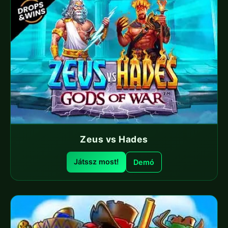
Zeus vs Hades
Játssz most!
Demó