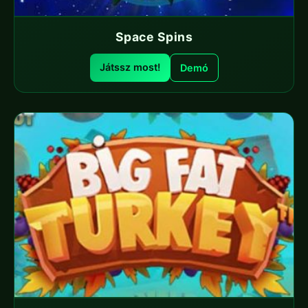
Space Spins
Játssz most!
Demó