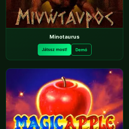
Minotaurus
Játssz most!
Demó