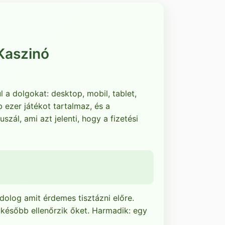
Kaszinó
l a dolgokat: desktop, mobil, tablet,
 ezer játékot tartalmaz, és a
ál, ami azt jelenti, hogy a fizetési
 dolog amit érdemes tisztázni előre.
t később ellenőrzik őket. Harmadik: egy