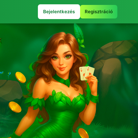
Bejelentkezés
Regisztráció