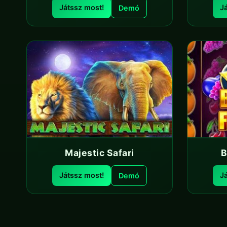
Játssz most!
J
Demó
Majestic Safari
B
Játssz most!
J
Demó