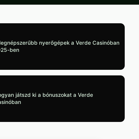
legnépszerűbb nyerőgépek a Verde Casinóban
025-ben
gyan játszd ki a bónuszokat a Verde
asinóban