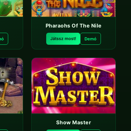
Pharaohs Of The Nile
Játssz most!
mó
Demó
Show Master