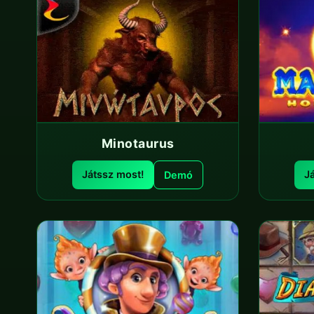
Minotaurus
Játssz most!
J
Demó