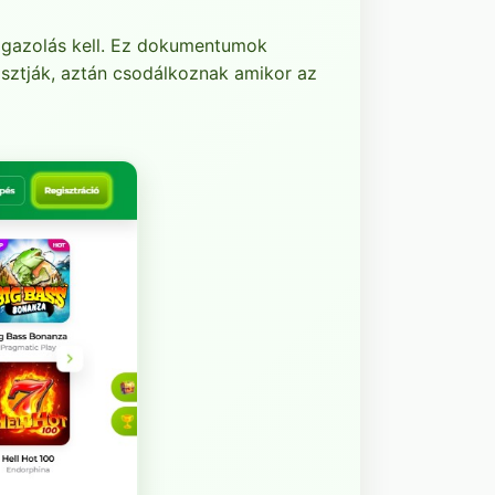
 igazolás kell. Ez dokumentumok
lasztják, aztán csodálkoznak amikor az