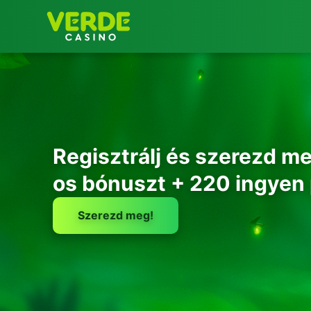
Regisztrálj és szerezd m
os bónuszt + 220 ingyen 
Szerezd meg!