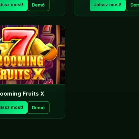
átssz most!
Játssz most!
Demó
De
ooming Fruits X
átssz most!
Demó