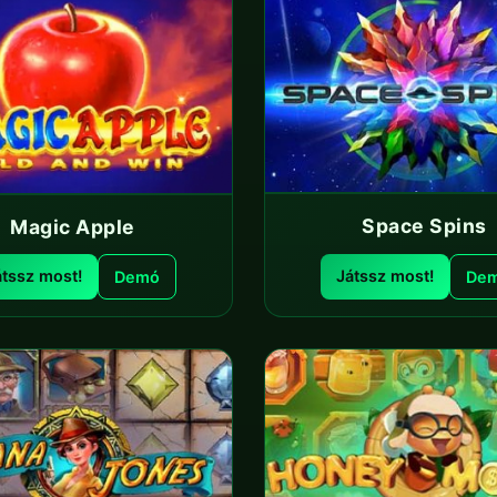
Space Spins
Magic Apple
Játssz most!
átssz most!
De
Demó