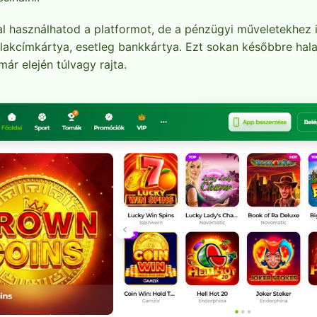
al használhatod a platformot, de a pénzügyi műveletekhez
ny, lakcímkártya, esetleg bankkártya. Ezt sokan későbbre ha
már elején túlvagy rajta.