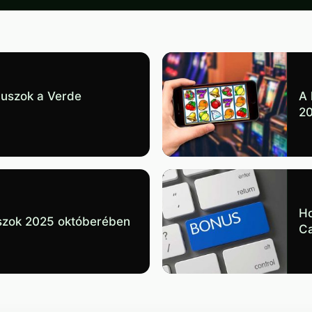
nuszok a Verde
A 
2
Ho
szok 2025 októberében
C