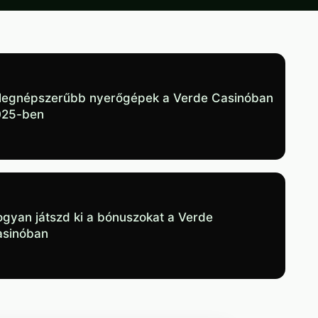
legnépszerűbb nyerőgépek a Verde Casinóban
025-ben
gyan játszd ki a bónuszokat a Verde
asinóban