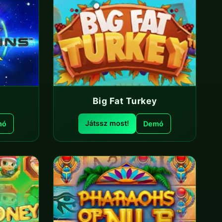
Big Fat Turkey
Játssz most!
mó
Demó