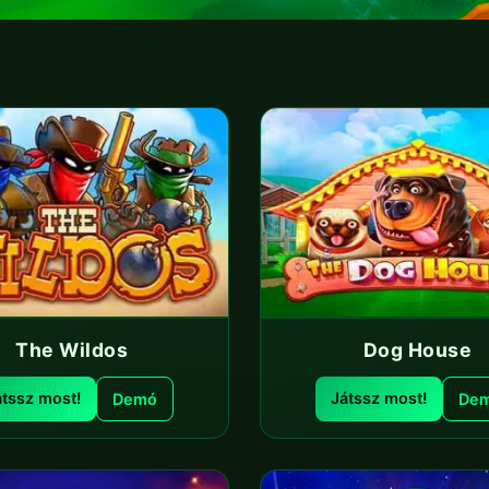
The Wildos
Dog House
átssz most!
Játssz most!
Demó
De