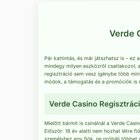
Verde 
Pár kattintás, és már játszhatsz is – ez 
mindegy milyen eszközről csatlakozol, a
regisztráció sem vesz igénybe több mint
módok, a támogatás és a promóciók is 
Verde Casino Regisztrác
Mielőtt bármit is csinálnál a Verde Casin
Először: 18 év alatti nem hozhat létre 
személyhez egy fiók, ne próbálj többet c